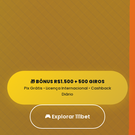
🎁 BÔNUS R$1.500 + 500 GIROS
Pix Grátis • Licença Internacional • Cashback
Diário
🎮 Explorar 111bet