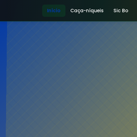
Início
Caça-níqueis
Sic Bo