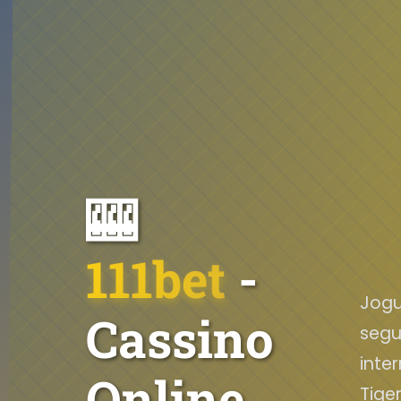
🎰
111bet
-
Jogu
Cassino
segu
inte
Online
Tige