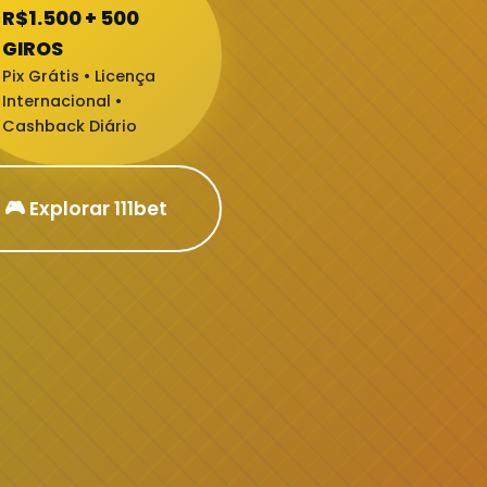
R$1.500 + 500
GIROS
Pix Grátis • Licença
Internacional •
Cashback Diário
🎮 Explorar 111bet