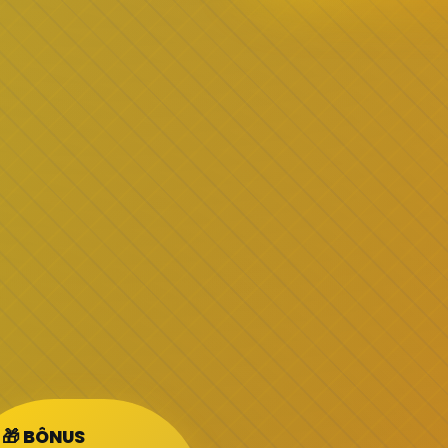
🎁 BÔNUS