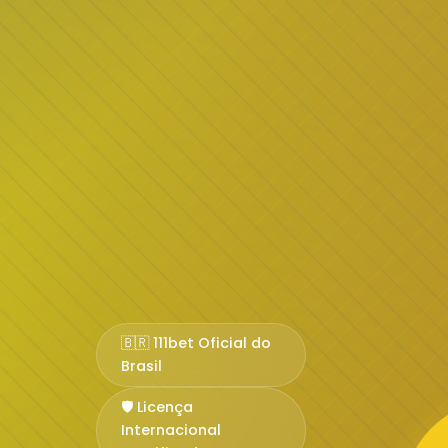
🇧🇷 111bet Oficial do
Brasil
🛡️ Licença
Internacional