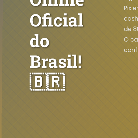
Pix 
Oficial
cash
de 8
do
O ca
confi
Brasil!
🇧🇷