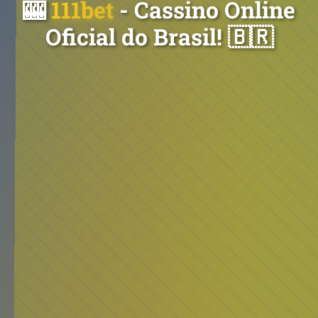
🎰
111bet
- Cassino Online
Oficial do Brasil! 🇧🇷