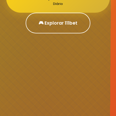
Diário
🎮 Explorar 111bet