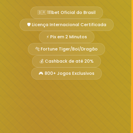
🇧🇷 111bet Oficial do Brasil
🛡️ Licença Internacional Certificada
⚡ Pix em 2 Minutos
🐅 Fortune Tiger/Boi/Dragão
💰 Cashback de até 20%
🎮 800+ Jogos Exclusivos