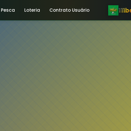
111b
Pesca
Loteria
Contrato Usuário