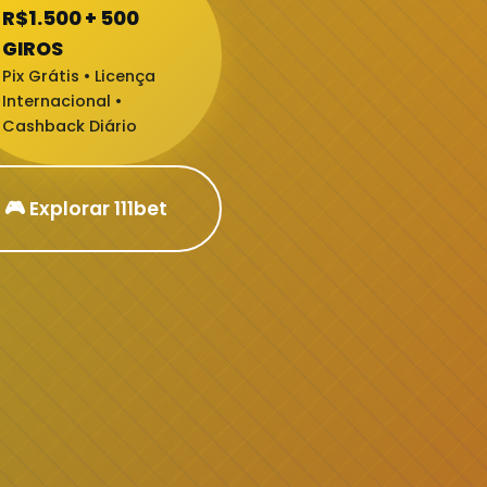
R$1.500 + 500
GIROS
Pix Grátis • Licença
Internacional •
Cashback Diário
🎮 Explorar 111bet