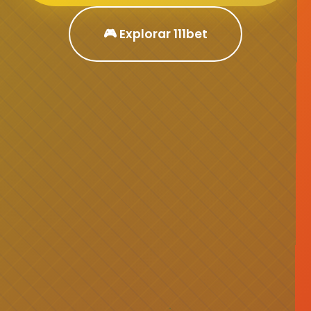
🎮 Explorar 111bet