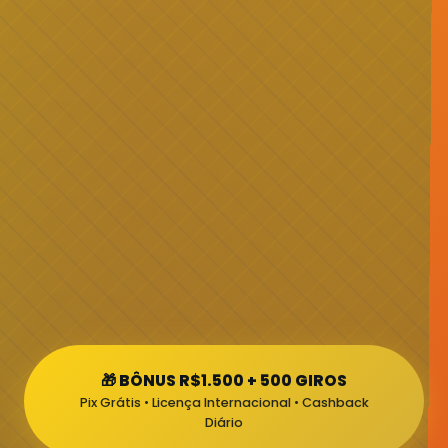
🎁 BÔNUS R$1.500 + 500 GIROS
Pix Grátis • Licença Internacional • Cashback
Diário