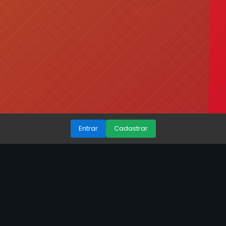
Entrar
Cadastrar