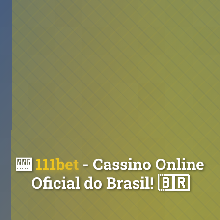
🎰
111bet
- Cassino Online
Oficial do Brasil! 🇧🇷