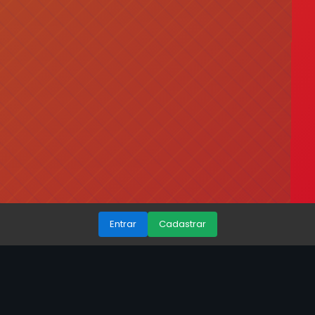
Entrar
Cadastrar