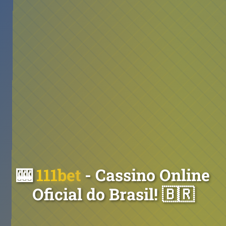
🎰
111bet
- Cassino Online
Oficial do Brasil! 🇧🇷