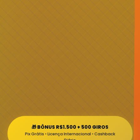
🎁 BÔNUS R$1.500 + 500 GIROS
Pix Grátis • Licença Internacional • Cashback