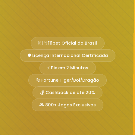
🇧🇷 111bet Oficial do Brasil
🛡️ Licença Internacional Certificada
⚡ Pix em 2 Minutos
🐅 Fortune Tiger/Boi/Dragão
💰 Cashback de até 20%
🎮 800+ Jogos Exclusivos