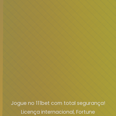
Jogue no 111bet com total segurança!
Licença internacional, Fortune