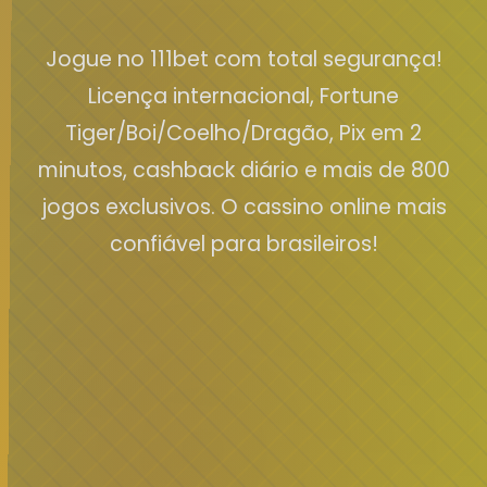
Jogue no 111bet com total segurança!
Licença internacional, Fortune
Tiger/Boi/Coelho/Dragão, Pix em 2
minutos, cashback diário e mais de 800
jogos exclusivos. O cassino online mais
confiável para brasileiros!