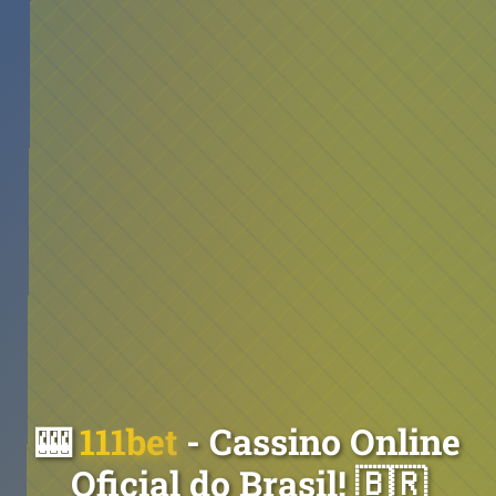
🎰
111bet
- Cassino Online
Oficial do Brasil! 🇧🇷