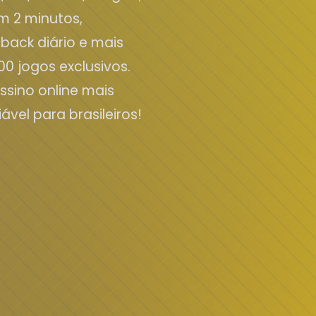
em 2 minutos,
back diário e mais
00 jogos exclusivos.
ssino online mais
ável para brasileiros!