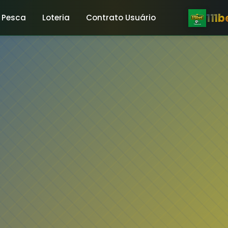
111b
Pesca
Loteria
Contrato Usuário