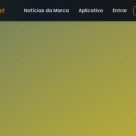
et
Notícias da Marca
Aplicativo
Entrar